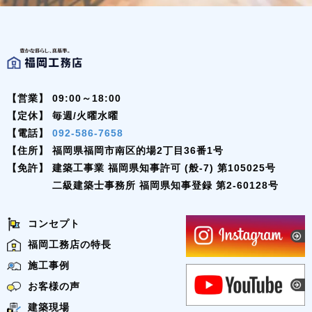
【営業】
09:00～18:00
【定休】
毎週/火曜水曜
【電話】
092-586-7658
【住所】
福岡県福岡市南区的場2丁目36番1号
【免許】
建築工事業 福岡県知事許可 (般-7) 第105025号
二級建築士事務所 福岡県知事登録 第2-60128号
コンセプト
福岡工務店の特長
施工事例
お客様の声
建築現場