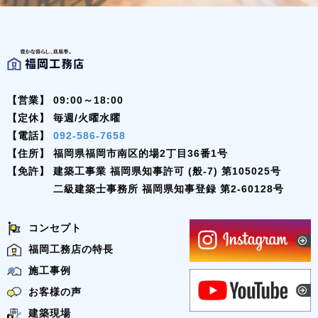
【営業】
09:00～18:00
【定休】
毎週/火曜水曜
【電話】
092-586-7658
【住所】
福岡県福岡市南区的場2丁目36番1号
【免許】
建築工事業 福岡県知事許可 (般-7) 第105025号
二級建築士事務所 福岡県知事登録 第2-60128号
コンセプト
福岡工務店の特長
施工事例
お客様の声
建築現場