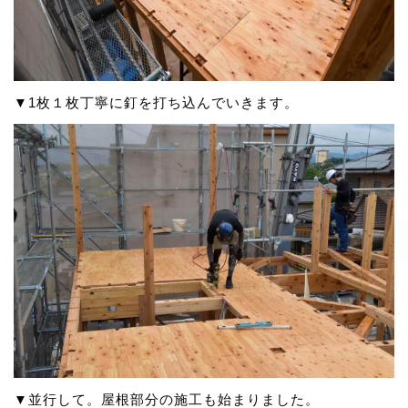
▼1枚１枚丁寧に釘を打ち込んでいきます。
▼並行して。屋根部分の施工も始まりました。