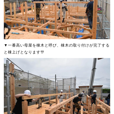
▼一番高い母屋を棟木と呼び、棟木の取り付けが完了する
と棟上げとなります🎊