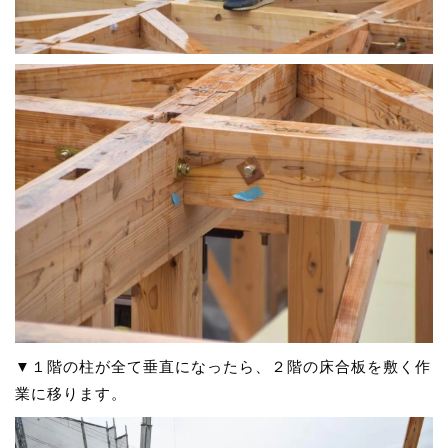
▼１階の柱が全て垂直になったら、２階の床合板を敷く作
業に移ります。