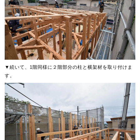
▼続いて、1階同様に２階部分の柱と横架材を取り付けま
す。