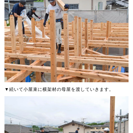
▼続いて小屋束に横架材の母屋を渡していきます。