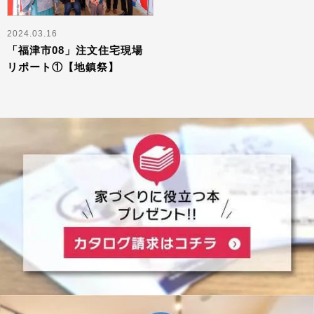
2024.03.16
「福津市08」注文住宅現場
リポート①【地鎮祭】