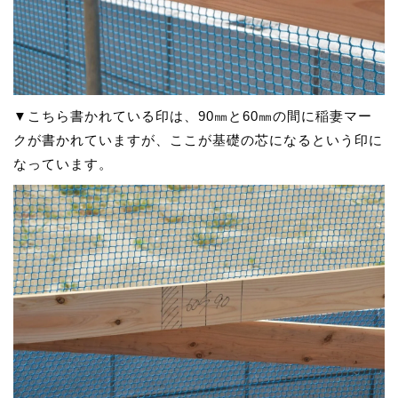
▼こちら書かれている印は、90㎜と60㎜の間に稲妻マー
クが書かれていますが、ここが基礎の芯になるという印に
なっています。