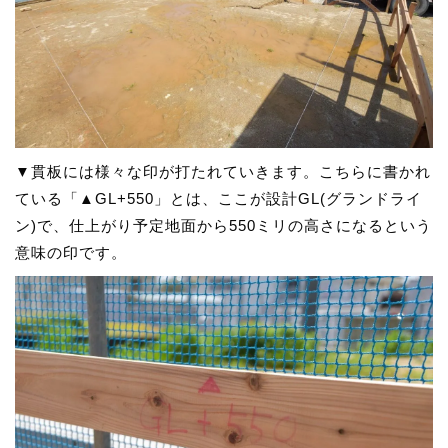
▼貫板には様々な印が打たれていきます。こちらに書かれ
ている「▲GL+550」とは、ここが設計GL(グランドライ
ン)で、仕上がり予定地面から550ミリの高さになるという
意味の印です。