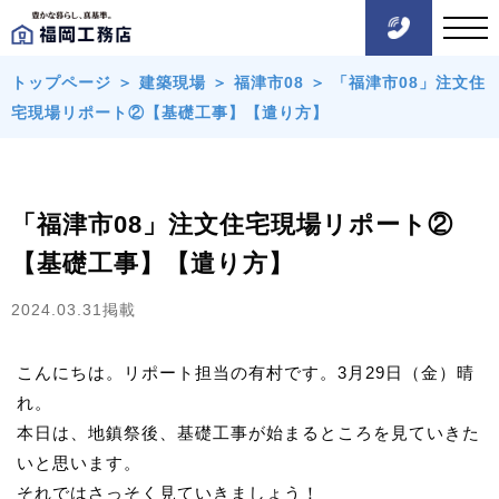
トップページ
＞
建築現場
＞
福津市08
＞
「福津市08」注文住
宅現場リポート②【基礎工事】【遣り方】
「福津市08」注文住宅現場リポート②
【基礎工事】【遣り方】
2024.03.31掲載
こんにちは。リポート担当の有村です。3月29日（金）晴
れ。
本日は、地鎮祭後、基礎工事が始まるところを見ていきた
いと思います。
それではさっそく見ていきましょう！