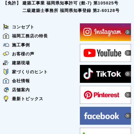
【免許】
建築工事業 福岡県知事許可 (般-7) 第105025号
二級建築士事務所 福岡県知事登録 第2-60128号
コンセプト
福岡工務店の特長
施工事例
お客様の声
建築現場
家づくりのヒント
会社情報
店舗案内
最新トピックス