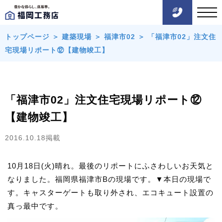
トップページ
＞
建築現場
＞
福津市02
＞
「福津市02」注文住
宅現場リポート⑫【建物竣工】
「福津市02」注文住宅現場リポート⑫
【建物竣工】
2016.10.18掲載
10月18日(火)晴れ。最後のリポートにふさわしいお天気と
なりました。福岡県福津市Bの現場です。▼本日の現場で
す。キャスターゲートも取り外され、エコキュート設置の
真っ最中です。