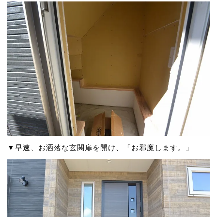
▼早速、お洒落な玄関扉を開け、「お邪魔します。」