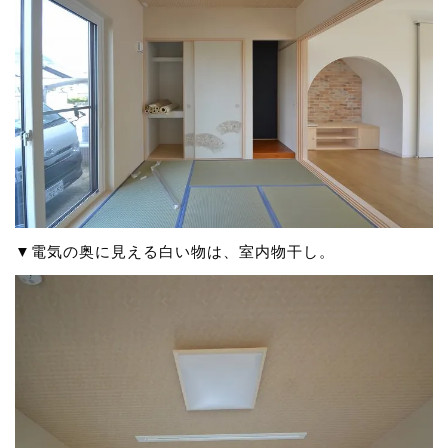
▼電気の奥に見える白い物は、室内物干し。