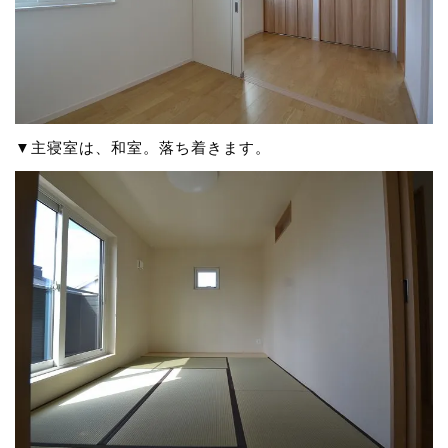
▼主寝室は、和室。落ち着きます。