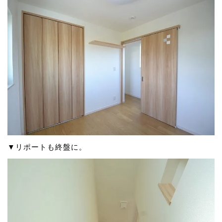
▼リポートも終盤に。