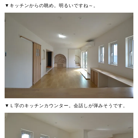
▼キッチンからの眺め。明るいですね～。
▼Ｌ字のキッチンカウンター。会話しが弾みそうです。