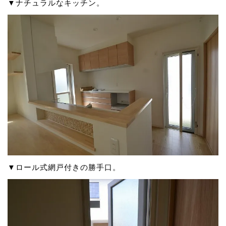
▼ナチュラルなキッチン。
▼ロール式網戸付きの勝手口。