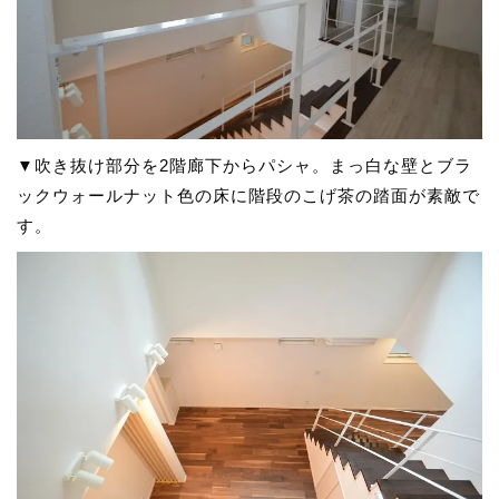
▼吹き抜け部分を2階廊下からパシャ。まっ白な壁とブラ
ックウォールナット色の床に階段のこげ茶の踏面が素敵で
す。