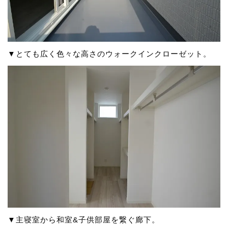
▼とても広く色々な高さのウォークインクローゼット。
▼主寝室から和室&子供部屋を繋ぐ廊下。