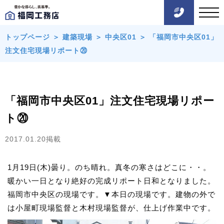
トップページ
＞
建築現場
＞
中央区01
＞
「福岡市中央区01」
注文住宅現場リポート⑳
「福岡市中央区01」注文住宅現場リポー
ト⑳
2017.01.20掲載
1月19日(木)曇り。のち晴れ。真冬の寒さはどこに・・。
暖かい一日となり絶好の完成リポート日和となりました。
福岡市中央区の現場です。▼本日の現場です。建物の外で
は小屋町現場監督と木村現場監督が、仕上げ作業中です。