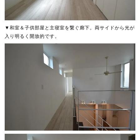
▼和室＆子供部屋と主寝室を繋ぐ廊下。両サイドから光が
入り明るく開放的です。