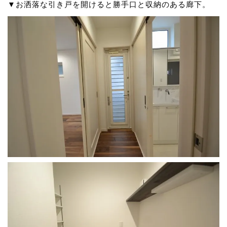
▼お洒落な引き戸を開けると勝手口と収納のある廊下。