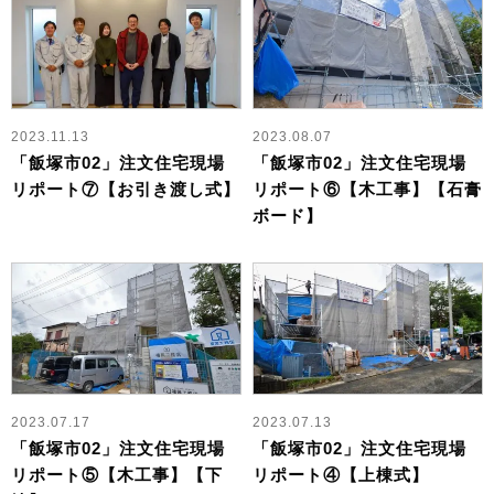
2023.11.13
2023.08.07
「飯塚市02」注文住宅現場
「飯塚市02」注文住宅現場
リポート⑦【お引き渡し式】
リポート⑥【木工事】【石膏
ボード】
2023.07.17
2023.07.13
「飯塚市02」注文住宅現場
「飯塚市02」注文住宅現場
リポート⑤【木工事】【下
リポート④【上棟式】