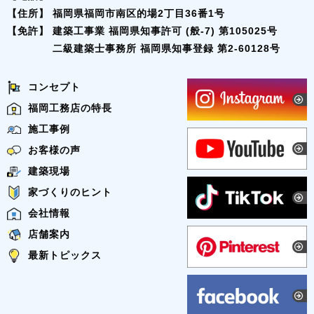
【住所】
福岡県福岡市南区的場2丁目36番1号
【免許】
建築工事業 福岡県知事許可 (般-7) 第105025号
二級建築士事務所 福岡県知事登録 第2-60128号
コンセプト
福岡工務店の特長
施工事例
お客様の声
建築現場
家づくりのヒント
会社情報
店舗案内
最新トピックス