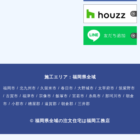
施工エリア：福岡県全域
福岡市
/
北九州市
/
久留米市
/
春日市
/
大野城市
/
太宰府市
/
筑紫野市
/
古賀市
/
福津市
/
宗像市
/
飯塚市
/
宮若市
/
糸島市
/
那珂川市
/
朝倉
市
/
小郡市
/
糟屋郡
/
遠賀郡
/
朝倉郡
/
三井郡
©
福岡県全域の注文住宅は福岡工務店