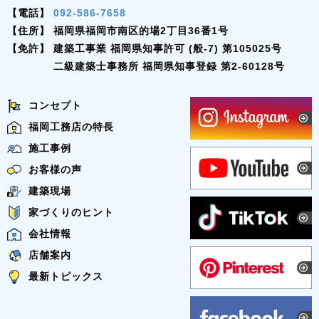
【電話】
092-586-7658
【住所】
福岡県福岡市南区的場2丁目36番1号
【免許】
建築工事業 福岡県知事許可 (般-7) 第105025号
二級建築士事務所 福岡県知事登録 第2-60128号
コンセプト
福岡工務店の特長
施工事例
お客様の声
建築現場
家づくりのヒント
会社情報
店舗案内
最新トピックス