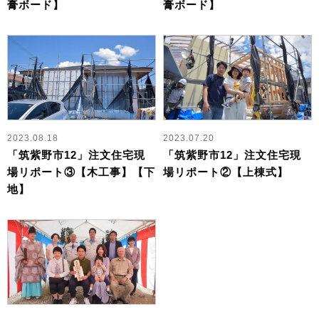
膏ボード】
膏ボード】
2023.08.18
2023.07.20
「筑紫野市12」注文住宅現
「筑紫野市12」注文住宅現
場リポート③【木工事】【下
場リポート②【上棟式】
地】