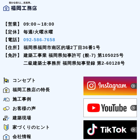
【営業】
09:00～18:00
【定休】
毎週/火曜水曜
【電話】
092-586-7658
【住所】
福岡県福岡市南区的場2丁目36番1号
【免許】
建築工事業 福岡県知事許可 (般-7) 第105025号
二級建築士事務所 福岡県知事登録 第2-60128号
コンセプト
福岡工務店の特長
施工事例
お客様の声
建築現場
家づくりのヒント
会社情報