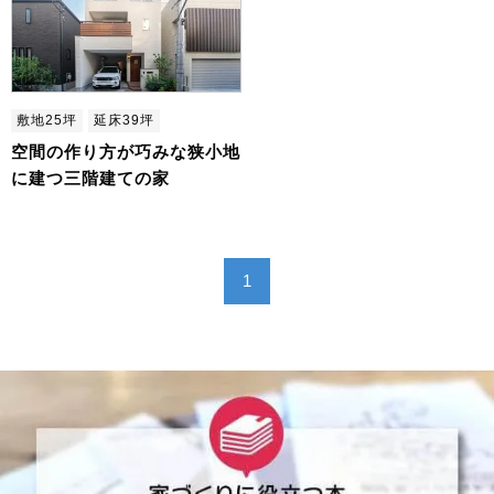
敷地25坪
延床39坪
空間の作り方が巧みな狭小地
に建つ三階建ての家
1