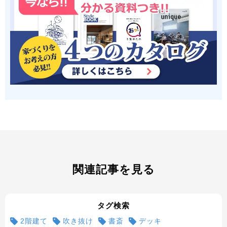
関連記事を見る
タグ検索
2階建て
吹き抜け
書斎
デッキ