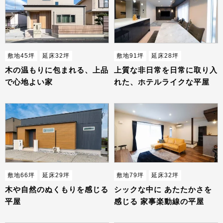
敷地45坪
延床32坪
敷地91坪
延床28坪
木の温もりに包まれる、上品
上質な非日常を日常に取り入
で心地よい家
れた、ホテルライクな平屋
敷地66坪
延床29坪
敷地79坪
延床32坪
木や自然のぬくもりを感じる
シックな中に あたたかさを
平屋
感じる 家事楽動線の平屋