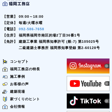
【営業】
09:00～18:00
【定休】
毎週/火曜水曜
【電話】
092-586-7658
【住所】
福岡県福岡市南区的場2丁目36番1号
【免許】
建築工事業 福岡県知事許可 (般-7) 第105025号
二級建築士事務所 福岡県知事登録 第2-60128号
コンセプト
福岡工務店の特長
施工事例
お客様の声
建築現場
家づくりのヒント
会社情報