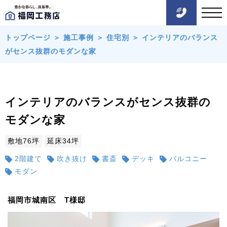
トップページ
＞
施工事例
＞
住宅別
＞
インテリアのバランス
がセンス抜群のモダンな家
インテリアのバランスがセンス抜群の
モダンな家
敷地76坪
延床34坪
2階建て
吹き抜け
書斎
デッキ
バルコニー
モダン
福岡市城南区 T様邸