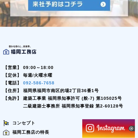
【営業】
09:00～18:00
【定休】
毎週/火曜水曜
【電話】
092-586-7658
【住所】
福岡県福岡市南区的場2丁目36番1号
【免許】
建築工事業 福岡県知事許可 (般-7) 第105025号
二級建築士事務所 福岡県知事登録 第2-60128号
コンセプト
福岡工務店の特長