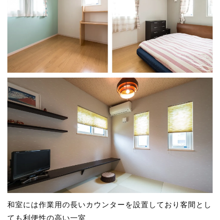
和室には作業用の長いカウンターを設置しており客間とし
ても利便性の高い一室