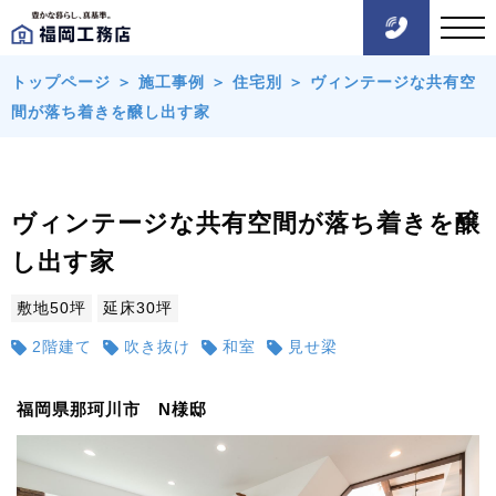
トップページ
＞
施工事例
＞
住宅別
＞
ヴィンテージな共有空
間が落ち着きを醸し出す家
ヴィンテージな共有空間が落ち着きを醸
し出す家
敷地50坪
延床30坪
2階建て
吹き抜け
和室
見せ梁
福岡県那珂川市 N様邸