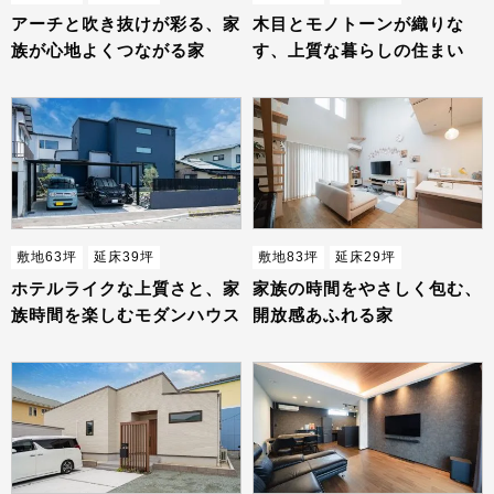
アーチと吹き抜けが彩る、家
木目とモノトーンが織りな
族が心地よくつながる家
す、上質な暮らしの住まい
敷地63坪
延床39坪
敷地83坪
延床29坪
ホテルライクな上質さと、家
家族の時間をやさしく包む、
族時間を楽しむモダンハウス
開放感あふれる家