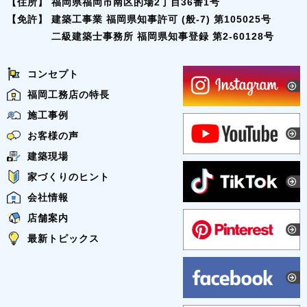
【住所】
福岡県福岡市南区的場2丁目36番1号
【免許】
建築工事業 福岡県知事許可 (般-7) 第105025号
二級建築士事務所 福岡県知事登録 第2-60128号
コンセプト
福岡工務店の特長
施工事例
お客様の声
建築現場
家づくりのヒント
会社情報
店舗案内
最新トピックス