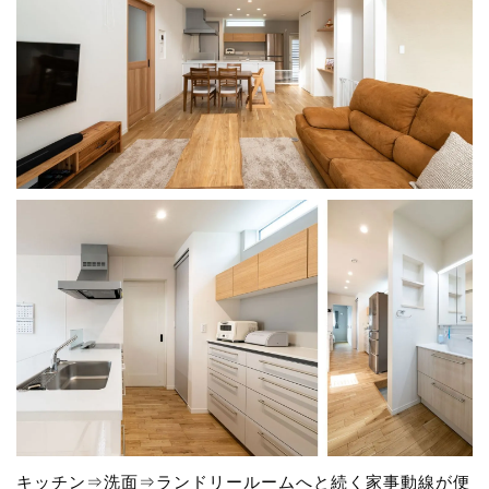
キッチン⇒洗面⇒ランドリールームへと続く家事動線が便