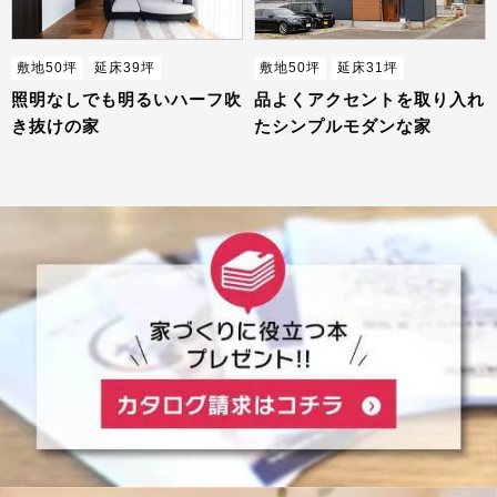
敷地50坪
延床39坪
敷地50坪
延床31坪
照明なしでも明るいハーフ吹
品よくアクセントを取り入れ
き抜けの家
たシンプルモダンな家